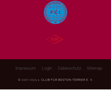
Impressum
Login
Datenschutz
Sitemap
© 2007-2025
1. CLUB FÜR BOSTON-TERRIER E. V.