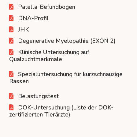
Patella-Befundbogen
DNA-Profil
JHK
Degenerative Myelopathie (EXON 2)
Klinische Untersuchung auf
Qualzuchtmerkmale
Spezialuntersuchung für kurzschnäuzige
Rassen
Belastungstest
DOK-Untersuchung (Liste der DOK-
zertifizierten Tierärzte)