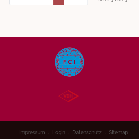
Impressum
Login
Datenschutz
Sitemap